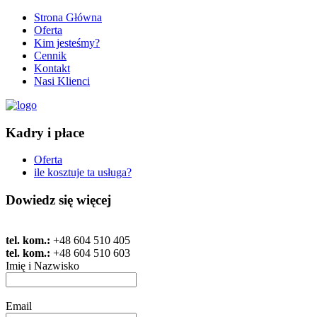
Strona Główna
Oferta
Kim jesteśmy?
Cennik
Kontakt
Nasi Klienci
Kadry i płace
Oferta
ile kosztuje ta usługa?
Dowiedz się więcej
tel. kom.:
+48 604 510 405
tel. kom.:
+48 604 510 603
Imię i Nazwisko
Email