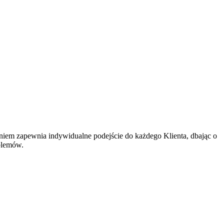
niem zapewnia indywidualne podejście do każdego Klienta, dbając o
blemów.