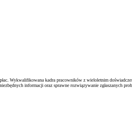
i płac. Wykwalifikowana kadra pracowników z wieloletnim doświadcze
e niezbędnych informacji oraz sprawne rozwiązywanie zgłaszanych pro