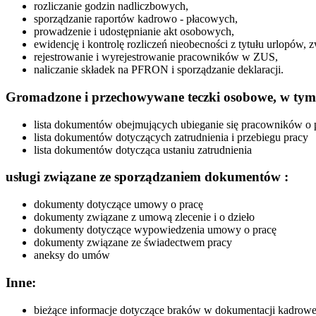
rozliczanie godzin nadliczbowych,
sporządzanie raportów kadrowo - płacowych,
prowadzenie i udostępnianie akt osobowych,
ewidencję i kontrolę rozliczeń nieobecności z tytułu urlopów, z
rejestrowanie i wyrejestrowanie pracowników w ZUS,
naliczanie składek na PFRON i sporządzanie deklaracji.
Gromadzone i przechowywane teczki osobowe, w tym
lista dokumentów obejmujących ubieganie się pracowników o 
lista dokumentów dotyczących zatrudnienia i przebiegu pracy
lista dokumentów dotycząca ustaniu zatrudnienia
usługi związane ze sporządzaniem dokumentów :
dokumenty dotyczące umowy o pracę
dokumenty związane z umową zlecenie i o dzieło
dokumenty dotyczące wypowiedzenia umowy o pracę
dokumenty związane ze świadectwem pracy
aneksy do umów
Inne:
bieżące informacje dotyczące braków w dokumentacji kadrowe